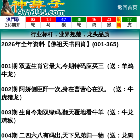
返回首页
行业标杆，业界翘楚，龙头品质
2026年全年资料【佛祖天书四肖】(001-365)
001期 双蓝生肖它最大,今期特码应买三（送：羊鸡
牛龙）
002期 阿娇侧臣阡一次,身在曹营心在汉。（送：牛
虎猪龙）
003期 生肖今期双绿码,翻天覆地看牛羊（送：牛龙
鸡猴）
004期 二四六八有码出,天下兄弟归一物（送：龙狗