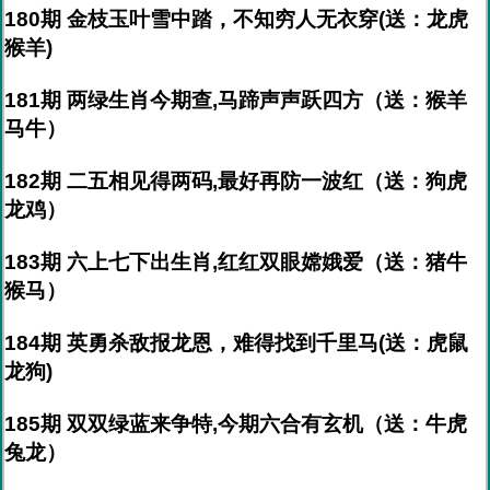
180期 金枝玉叶雪中踏，不知穷人无衣穿(送：龙虎
猴羊)
181期 两绿生肖今期查,马蹄声声跃四方（送：猴羊
马牛）
182期 二五相见得两码,最好再防一波红（送：狗虎
龙鸡）
183期 六上七下出生肖,红红双眼嫦娥爱（送：猪牛
猴马）
184期 英勇杀敌报龙恩，难得找到千里马(送：虎鼠
龙狗)
185期 双双绿蓝来争特,今期六合有玄机（送：牛虎
兔龙）