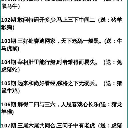
鼠马牛）
102期 敢问特码开多少,马上三下中间二（送：猪羊
猴狗）
103期 三好处赛迪网家，天下老鸹一般黑。(送：牛
马虎鼠)
104期 宰相肚里能行船,时者难得而易失。（送：兔
虎猪蛇）
105期 远来和尚好看经,强将之下无弱兵。（送：猪
鼠牛鸡）
106期 解得二四与三六，人思春戏心长乐(送：猪龙
羊猴)
107期 三尾六尾共同合,三问子中有老虎（送：虎猪