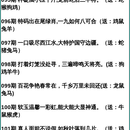
猴狗鸡）
096期 特码出在尾绿肖,一九如何八可合（送：鸡鼠
兔羊）
097期 一口吸尽西江水,大特护国守边疆。（送：蛇
猪兔马）
098期 打着灯笼没处寻，三遍啼鸣天将亮。(送：狗
鸡羊牛)
099期 百花争艳春常在，千乡万里未回还(送：龙鼠
兔马)
100期 软玉温馨一彩虹,能大能大显神通。（送：牛
鼠猴虎）
101期 真人面前不说假,如秋叶落到几片。（送：鸡