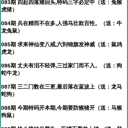
083期 四起四落难回头,特码三字必定中（送：兔猴
虎猪）
084期 兵在精而不在多,人强马壮欺百性。（送：牛
龙兔鼠）
085期 求来神仙变八戒,六到锦旗发神威（送：鼠鸡
虎龙）
086期 丈夫有泪不轻弹,三过家门而不入。（送：狗
蛇牛龙）
087期 三二门数在三更,最后落在蓝波上（送：龙马
蛇狗）
088期 今期特码开本期,今期要防猴猪开（送：马猴
狗鼠）