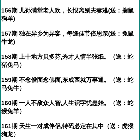
156期 儿孙满堂老人欢，长恨离别夫妻难(送：揣鼠
狗羊)
157期 独在异乡为异客，每逢佳节倍思亲(送：兔鼠
牛龙)
158期 上十地方贝多芬,秀才人情半张纸。（送：蛇
猪兔马）
159期 不念僧面念佛面,东成西就万事通。（送：蛇
马兔牛）
160期 一人不敌众人智,人生识字忧患始。（送：蛇
猴兔羊）
161期 天生一对成伴侣,特码必定在其中（送：虎猴
狗龙）