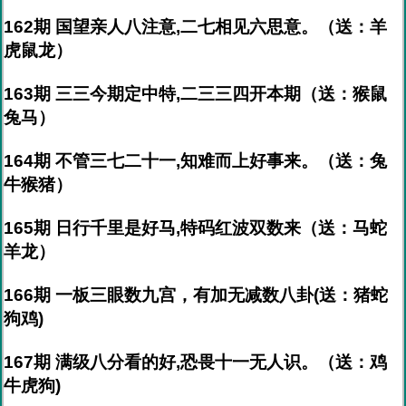
162期 国望亲人八注意,二七相见六思意。（送：羊
虎鼠龙）
163期 三三今期定中特,二三三四开本期（送：猴鼠
兔马）
164期 不管三七二十一,知难而上好事来。（送：兔
牛猴猪）
165期 日行千里是好马,特码红波双数来（送：马蛇
羊龙）
166期 一板三眼数九宫，有加无减数八卦(送：猪蛇
狗鸡)
167期 满级八分看的好,恐畏十一无人识。（送：鸡
牛虎狗)