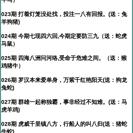
023期 打着灯笼没处找，投注一八有回报。(送：兔
羊狗猪)
024期 今期七现四六回,今期定要防三九（送：蛇虎
马鼠）
025期 四海八洲问河络,受命于危难之间。（送：猴
鸡猪牛）
026期 罗汉本来爱单身，万紫千红艳阳天(送：狗龙
兔蛇)
027期 群雄一起称独霸，事非经过不知难。(送：马
虎羊鸡)
028期 虎威千里镇八方，行船人的叫八归(送：猪蛇
牛蛇)