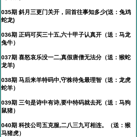
035期 斜月三更门关开，回首往事知多少(送：兔鸡
蛇龙)
036期 正码可买三十五,六十甲子认真开（送：马龙
兔牛）
037期 喜怒哀乐没一二,真假唐僧无法分（送：猴蛇
龙羊)
038期 马后来羊特码中,守株待兔最理智（送：龙虎
蛇羊）
039期 三句是诗中有诗,要中特码就去死（送：马狗
鼠猪）
040期 科技公司五克服,二八三九可相连。（送：猴
马猪虎）