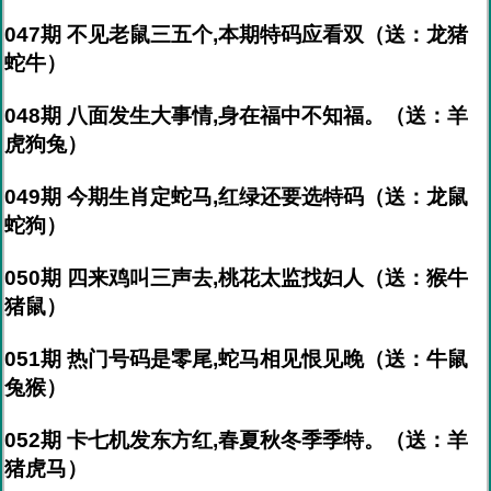
047期 不见老鼠三五个,本期特码应看双（送：龙猪
蛇牛）
048期 八面发生大事情,身在福中不知福。（送：羊
虎狗兔）
049期 今期生肖定蛇马,红绿还要选特码（送：龙鼠
蛇狗）
050期 四来鸡叫三声去,桃花太监找妇人（送：猴牛
猪鼠）
051期 热门号码是零尾,蛇马相见恨见晚（送：牛鼠
兔猴）
052期 卡七机发东方红,春夏秋冬季季特。（送：羊
猪虎马）