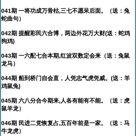
041期 一将功成万骨枯,三七不愿呆后面。（送：兔
蛇曲句）
042期 提醒彩民六合博，两边外花万大财(送：蛇鸡
狗鸡)
043期 一六配七合本期,红波双数定会来（送：兔鼠
龙马）
044期 船到桥门自会直，人凭志气虎凭威。(送：羊
鸡鼠兔)
045期 六八分合今期来,人各有能有不能。（送：虎
鼠羊龙）
046期 民进二党恢复占,五百年前是一家。（送：马
牛龙虎）