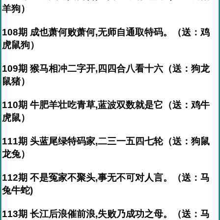
羊狗）
108期 成也萧何败萧何,无师自通取特码。（送：鸡
虎鼠狗）
109期 猴马相冲二字开,四四合八看十六（送：狗龙
鼠猪）
110期 牛肥羊壮吃青草,蓝波双数就是它（送：鸡牛
虎鼠）
111期 头蓝尾绿特码家,二三一五四七轮（送：狗鼠
龙兔）
112期 不是冤家不聚头,事无不可对人言。（送：马
兔牛蛇)
113期 长江后浪催前浪,失败乃成功之母。（送：马