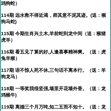
鸡狗蛇）
114期 远水救不得近渴，师其意不泥其迹。(送：猴
狗马蛇)
115期 今期生肖兴土木,羊前蛇到龙中间（送：猴猪
虎羊）
116期 看五见了算的好,人逢喜事精神爽。（送：虎
兔羊猴）
117期 语不惊人死不休,三句话不离本行。（送：羊
狗龙马）
118期 一等奖我很坚强,墙里开花墙外香。（送：龙
鸡猴牛)
119期 离婚三个月万吨,知二五而不知十。（送：龙