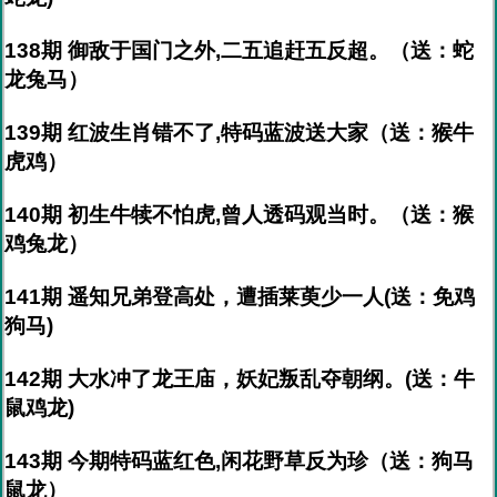
138期 御敌于国门之外,二五追赶五反超。（送：蛇
龙兔马）
139期 红波生肖错不了,特码蓝波送大家（送：猴牛
虎鸡）
140期 初生牛犊不怕虎,曾人透码观当时。（送：猴
鸡兔龙）
141期 遥知兄弟登高处，遭插莱萸少一人(送：免鸡
狗马)
142期 大水冲了龙王庙，妖妃叛乱夺朝纲。(送：牛
鼠鸡龙)
143期 今期特码蓝红色,闲花野草反为珍（送：狗马
鼠龙）