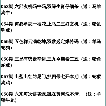
053期 六部玄机码中码,双绿生肖仔细杀（送：马羊
狗牛）
054期 何必单恋一枝花,上马二三好玄机（送：猪鼠
狗虎）
055期 五色祥云满乾坤,双数必定爆特码（送：羊马
蛇狗）
056期 三兄有势走幸运,三九今期看二五（送：猪兔
蛇虎）
057期 出蓝出红防尾门,抓四带七开本期（送：蛇猴
狗鸡）
058期 六来每次讲德课,跳在黄河洗不清。（送：羊
猪牛龙）