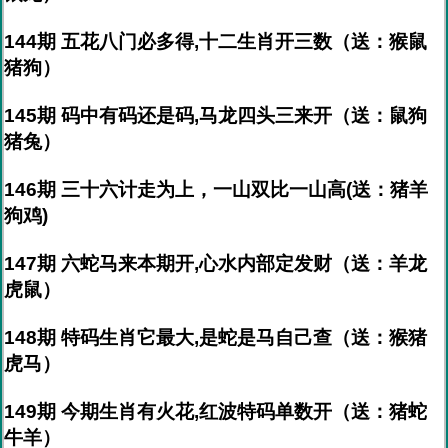
144期 五花八门必多得,十二生肖开三数（送：猴鼠
猪狗）
145期 码中有码还是码,马龙四头三来开（送：鼠狗
猪兔）
146期 三十六计走为上，一山双比一山高(送：猪羊
狗鸡)
147期 六蛇马来本期开,心水内部定发财（送：羊龙
虎鼠）
148期 特码生肖它最大,是蛇是马自己查（送：猴猪
虎马）
149期 今期生肖有火花,红波特码单数开（送：猪蛇
牛羊）