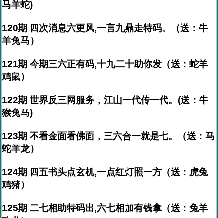
马羊蛇)
120期 四次消息六更风,一言九鼎走特码。（送：牛
羊兔马）
121期 今期三六正有码,十九二十助你发（送：蛇羊
鸡鼠）
122期 世界反三网服务，江山一代传一代。(送：牛
猴兔马)
123期 不看金面看佛面，三六合一就是七。（送：马
蛇羊龙）
124期 四五书头点玄机,一点红灯照一方（送：虎兔
鸡猪）
125期 二七相助特码出,六七相加有钱拿（送：兔羊